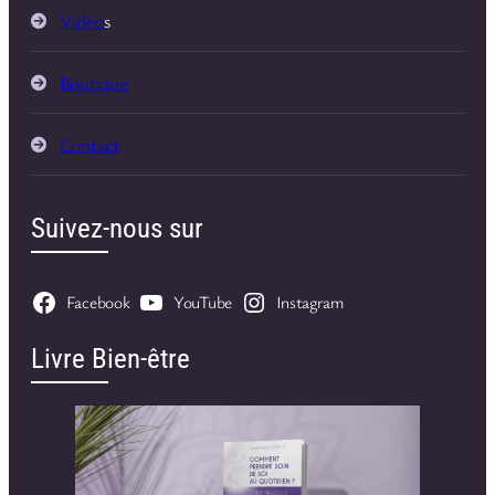
Vidéo
s
Boutique
Contact
Suivez-nous sur
Facebook
YouTube
Instagram
Livre Bien-être