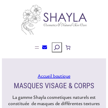
Aller
au
contenu
Rechercher
Accueil boutique
MASQUES VISAGE & CORPS
La gamme Shayla cosmetiques naturels est
constituée de masques de différentes textures