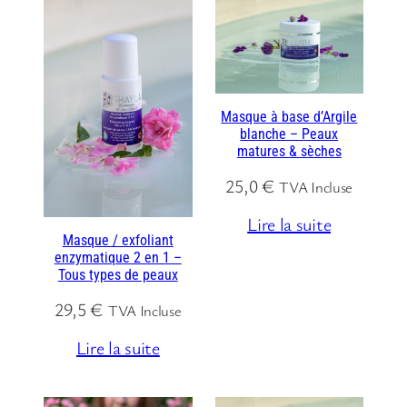
Masque à base d’Argile
blanche – Peaux
matures & sèches
25,0
€
TVA Incluse
Lire la suite
Masque / exfoliant
enzymatique 2 en 1 –
Tous types de peaux
29,5
€
TVA Incluse
Lire la suite