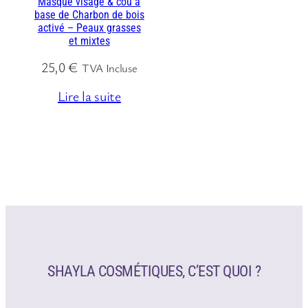
Masque visage & cou à
base de Charbon de bois
activé – Peaux grasses
et mixtes
25,0
€
TVA Incluse
Lire la suite
SHAYLA COSMÉTIQUES, C’EST QUOI ?