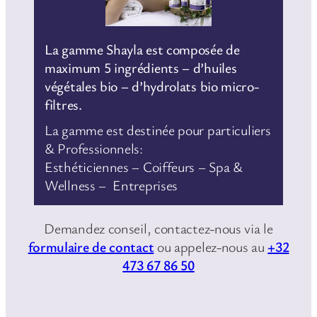
La gamme Shayla est composée de
maximum 5 ingrédients – d’huiles
végétales bio – d’hydrolats bio micro-
filtres.
La gamme est destinée pour particuliers
& Professionnels:
Esthéticiennes – Coiffeurs – Spa &
Wellness – Entreprises
Demandez conseil, contactez-nous via le
formulaire de contact
ou appelez-nous au
+32
473 67 86 50