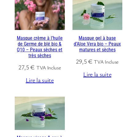
Masque crème à l’huile
Masque gel à base
de Germe de blé bio &
d’Aloe Vera bio – Peaux
Q10 – Peaux sèches et
matures et sèches
très sèches
29,5
€
TVA Incluse
27,5
€
TVA Incluse
Lire la suite
Lire la suite