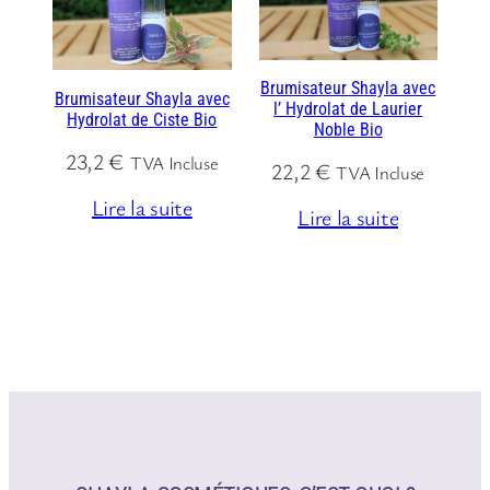
Brumisateur Shayla avec
Brumisateur Shayla avec
l’ Hydrolat de Laurier
Hydrolat de Ciste Bio
Noble Bio
23,2
€
TVA Incluse
22,2
€
TVA Incluse
Lire la suite
Lire la suite