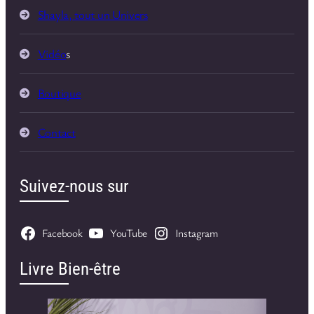
Shayla, tout un Univers
Vidéo
s
Boutique
Contact
Suivez-nous sur
Facebook
YouTube
Instagram
Livre Bien-être