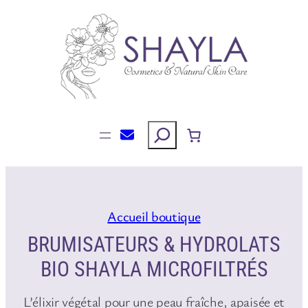
Aller
au
contenu
Rechercher
Accueil boutique
BRUMISATEURS & HYDROLATS
BIO SHAYLA MICROFILTRÉS
L’élixir végétal pour une peau fraîche, apaisée et