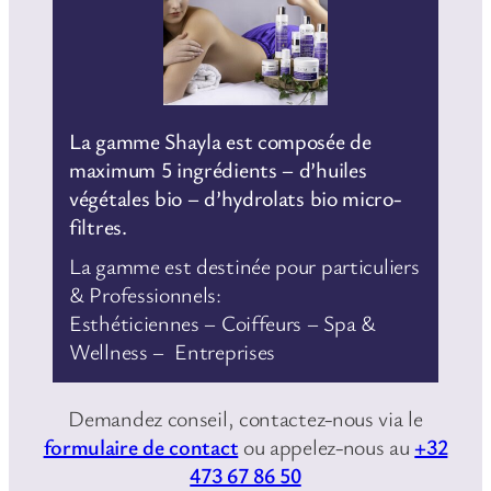
La gamme Shayla est composée de
maximum 5 ingrédients – d’huiles
végétales bio – d’hydrolats bio micro-
filtres.
La gamme est destinée pour particuliers
& Professionnels:
Esthéticiennes – Coiffeurs – Spa &
Wellness – Entreprises
Demandez conseil, contactez-nous via le
formulaire de contact
ou appelez-nous au
+32
473 67 86 50