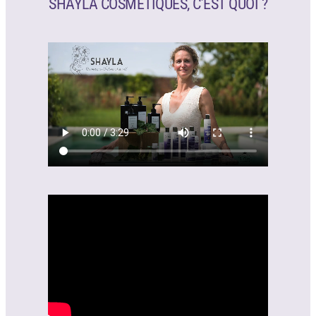
SHAYLA COSMÉTIQUES, C’EST QUOI ?