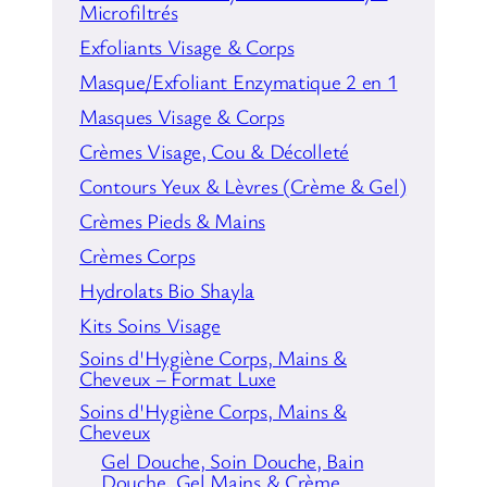
Microfiltrés
Exfoliants Visage & Corps
Masque/Exfoliant Enzymatique 2 en 1
Masques Visage & Corps
Crèmes Visage, Cou & Décolleté
Contours Yeux & Lèvres (Crème & Gel)
Crèmes Pieds & Mains
Crèmes Corps
Hydrolats Bio Shayla
Kits Soins Visage
Soins d'Hygiène Corps, Mains &
Cheveux – Format Luxe
Soins d'Hygiène Corps, Mains &
Cheveux
Gel Douche, Soin Douche, Bain
Douche, Gel Mains & Crème