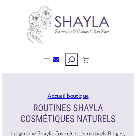
Aller
au
contenu
Rechercher
Accueil boutique
ROUTINES SHAYLA
COSMÉTIQUES NATURELS
La gamme Shayla Cosmétiques naturels Belges,