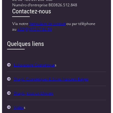
Numéro d’entreprise BE0826.512.848
Contactez-nous
Via notre
formulaire de contact
ou par téléphone
au
+32(0)473 67 86 50
Quelques liens
Laboratoire Cosmétique
s
Shayla Cosmétiques & Soins Naturels Belges
Shayla, tout un Univers
Vidéo
s