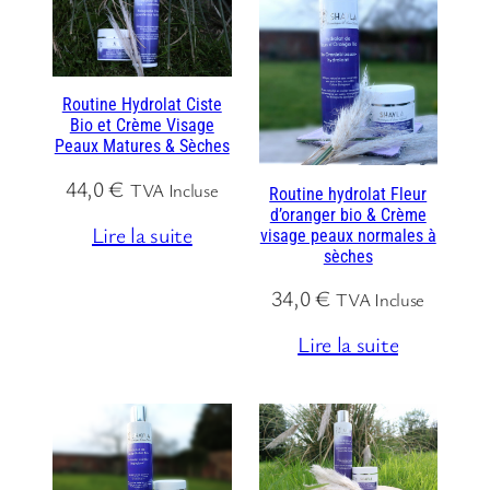
Routine Hydrolat Ciste
Bio et Crème Visage
Peaux Matures & Sèches
44,0
€
TVA Incluse
Routine hydrolat Fleur
d’oranger bio & Crème
Lire la suite
visage peaux normales à
sèches
34,0
€
TVA Incluse
Lire la suite