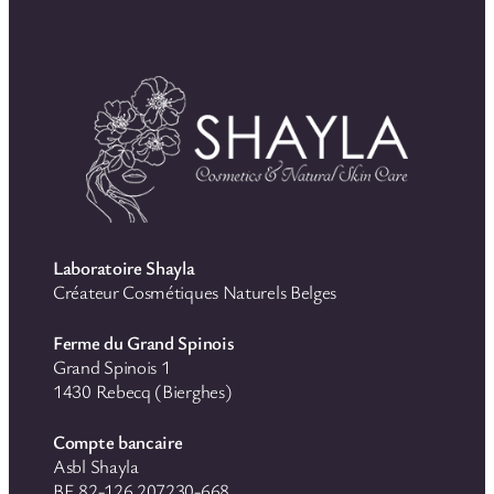
Laboratoire Shayla
Créateur Cosmétiques Naturels Belges
Ferme du Grand Spinois
Grand Spinois 1
1430 Rebecq (Bierghes)
Compte bancaire
Asbl Shayla
BE 82-126 207230-668