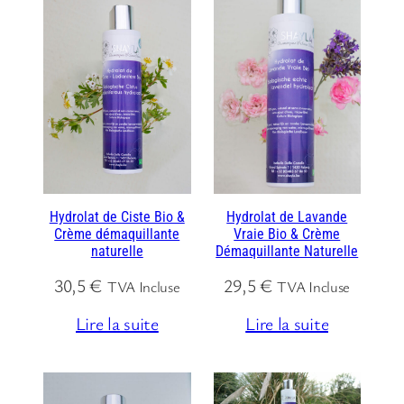
Hydrolat de Ciste Bio &
Hydrolat de Lavande
Crème démaquillante
Vraie Bio & Crème
naturelle
Démaquillante Naturelle
30,5
€
29,5
€
TVA Incluse
TVA Incluse
Lire la suite
Lire la suite