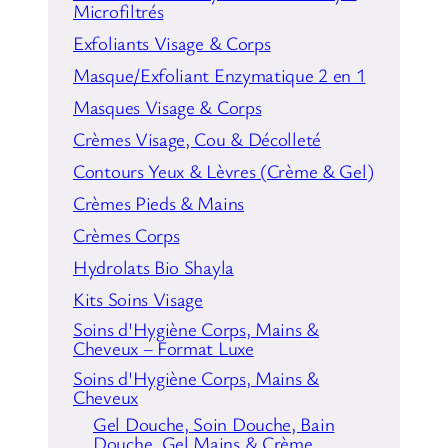
Microfiltrés
Exfoliants Visage & Corps
Masque/Exfoliant Enzymatique 2 en 1
Masques Visage & Corps
Crèmes Visage, Cou & Décolleté
Contours Yeux & Lèvres (Crème & Gel)
Crèmes Pieds & Mains
Crèmes Corps
Hydrolats Bio Shayla
Kits Soins Visage
Soins d'Hygiène Corps, Mains &
Cheveux – Format Luxe
Soins d'Hygiène Corps, Mains &
Cheveux
Gel Douche, Soin Douche, Bain
Douche, Gel Mains & Crème