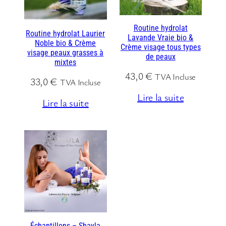
Routine hydrolat
Routine hydrolat Laurier
Lavande Vraie bio &
Noble bio & Crème
Crème visage tous types
visage peaux grasses à
de peaux
mixtes
43,0
€
TVA Incluse
33,0
€
TVA Incluse
Lire la suite
Lire la suite
Échantillons – Shayla