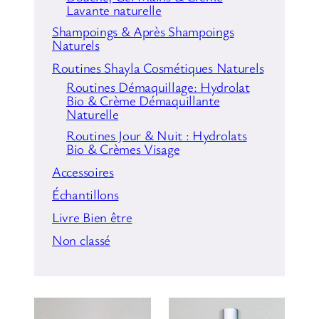
Lavante naturelle
Shampoings & Après Shampoings
Naturels
Routines Shayla Cosmétiques Naturels
Routines Démaquillage: Hydrolat
Bio & Crème Démaquillante
Naturelle
Routines Jour & Nuit : Hydrolats
Bio & Crèmes Visage
Accessoires
Échantillons
Livre Bien être
Non classé