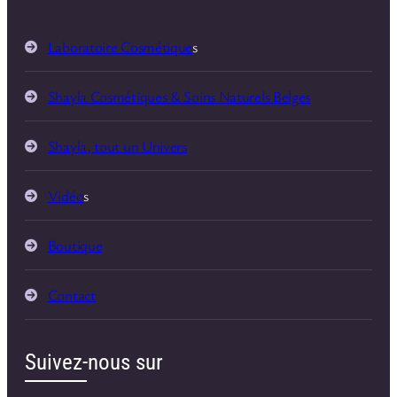
Laboratoire Cosmétique
s
Shayla Cosmétiques & Soins Naturels Belges
Shayla, tout un Univers
Vidéo
s
Boutique
Contact
Suivez-nous sur