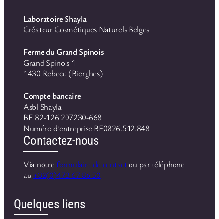
Laboratoire Shayla
Créateur Cosmétiques Naturels Belges
Ferme du Grand Spinois
Grand Spinois 1
1430 Rebecq (Bierghes)
Compte bancaire
Asbl Shayla
BE 82-126 207230-668
Numéro d’entreprise BE0826.512.848
Contactez-nous
Via notre
formulaire de contact
ou par téléphone
au
+32(0)473 67 86 50
Quelques liens