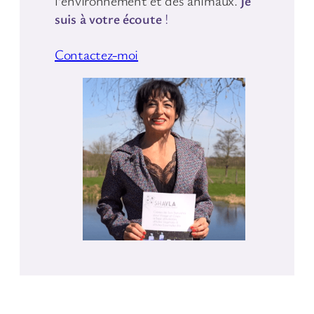
l’environnement et des animaux.
Je
suis à votre écoute
!
Contactez-moi