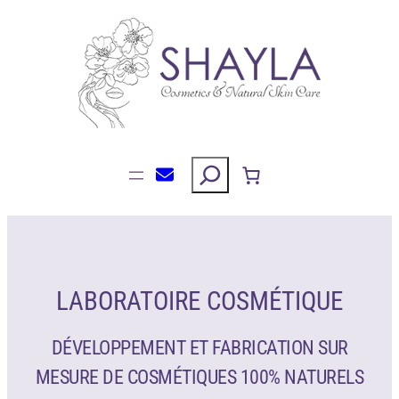
Aller
au
contenu
Rechercher
LABORATOIRE COSMÉTIQUE
DÉVELOPPEMENT ET FABRICATION SUR
MESURE DE COSMÉTIQUES 100% NATURELS