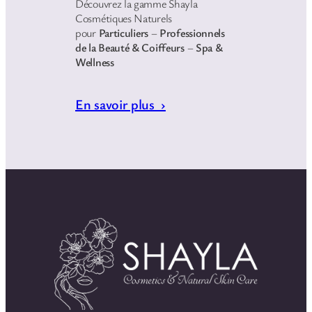
Découvrez la gamme Shayla
Cosmétiques Naturels
pour
Particuliers
–
Professionnels
de la Beauté & Coiffeurs
–
Spa &
Wellness
En savoir plus ›