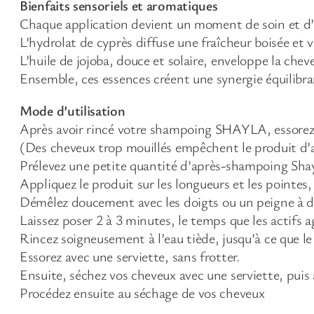
Bienfaits sensoriels et aromatiques
Chaque application devient un moment de soin et d
L’hydrolat de cyprès diffuse une fraîcheur boisée et v
L’huile de jojoba, douce et solaire, enveloppe la chev
Ensemble, ces essences créent une synergie équilibran
Mode d’utilisation
Après avoir rincé votre shampoing SHAYLA, essorez d
(Des cheveux trop mouillés empêchent le produit d’
Prélevez une petite quantité d’après-shampoing Sha
Appliquez le produit sur les longueurs et les pointes,
Démêlez doucement avec les doigts ou un peigne à de
Laissez poser 2 à 3 minutes, le temps que les actifs ag
Rincez soigneusement à l’eau tiède, jusqu’à ce que le 
Essorez avec une serviette, sans frotter.
Ensuite, séchez vos cheveux avec une serviette, puis 
Procédez ensuite au séchage de vos cheveux