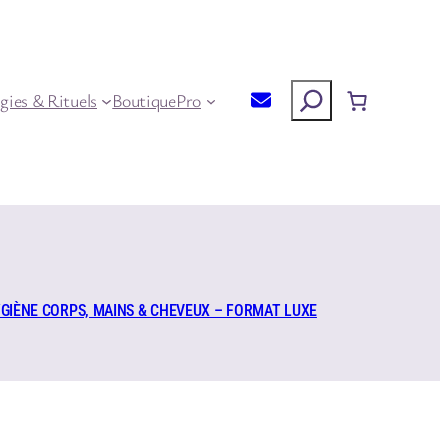
Rechercher
gies & Rituels
Boutique
Pro
YGIÈNE CORPS, MAINS & CHEVEUX – FORMAT LUXE