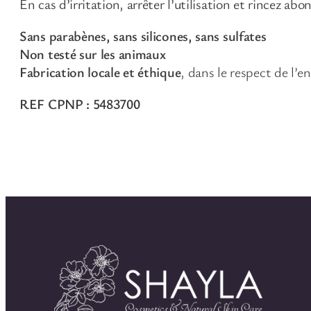
En cas d’irritation, arrêter l’utilisation et rincez a
Sans parabènes, sans silicones, sans sulfates
Non testé sur les animaux
Fabrication locale et éthique
, dans le respect de l’
REF CPNP : 5483700