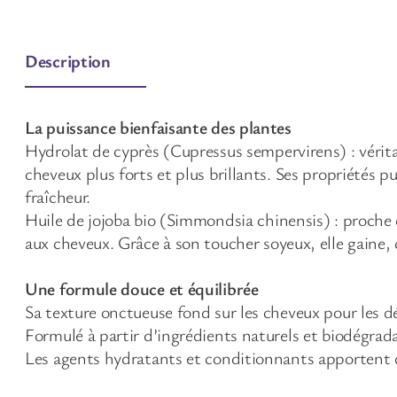
Description
La puissance bienfaisante des plantes
Hydrolat de cyprès (Cupressus sempervirens) : véritabl
cheveux plus forts et plus brillants. Ses propriétés 
fraîcheur.
Huile de jojoba bio (Simmondsia chinensis) : proche du
aux cheveux. Grâce à son toucher soyeux, elle gaine, 
Une formule douce et équilibrée
Sa texture onctueuse fond sur les cheveux pour les d
Formulé à partir d’ingrédients naturels et biodégrada
Les agents hydratants et conditionnants apportent dou