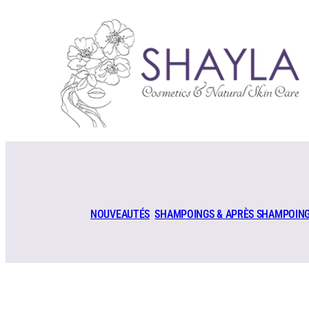
Aller
au
contenu
NOUVEAUTÉS
SHAMPOINGS & APRÈS SHAMPOIN