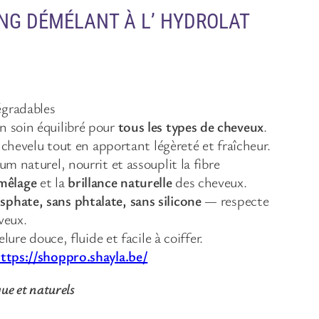
NG DÉMÉLANT À L’ HYDROLAT
gradables
n soin équilibré pour
tous les types de cheveux
.
uir chevelu tout en apportant légèreté et fraîcheur.
um naturel, nourrit et assouplit la fibre
mêlage
et la
brillance naturelle
des cheveux.
sphate, sans phtalate, sans silicone
— respecte
veux.
lure douce, fluide et facile à coiffer.
ttps://shoppro.shayla.be/
que et naturels