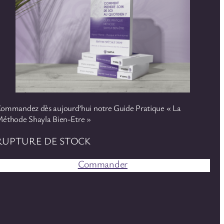
ommandez dès aujourd’hui notre Guide Pratique « La
éthode Shayla Bien-Etre »
RUPTURE DE STOCK
Commander