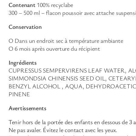
Contenant
100% recyclabe
300 – 500 ml – flacon poussoir avec attache suspens
Conservation
Ο Dans un endroit sec à température ambiante
Ο 6 mois après ouverture du récipient
Ingrédients
CUPRESSUS SEMPERVIRENS LEAF WATER, ALO
SIMMONDSIA CHINENSIS SEED OIL, CETEARY
BENZYL ALCOHOL , AQUA, DEHYDROACETIC 
PINENE
Avertissements
Tenir hors de la portée des enfants en dessous de 3 
Ne pas avaler. Évitez le contact avec les yeux.