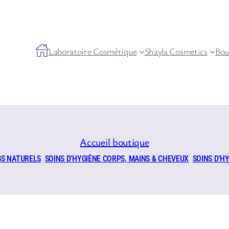
Laboratoire Cosmétique
Shayla Cosmetics
Bou
Accueil boutique
GS NATURELS
SOINS D’HYGIÈNE CORPS, MAINS & CHEVEUX
SOINS D’H