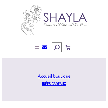
Aller
au
contenu
Rechercher
Accueil boutique
IDÉES CADEAUX