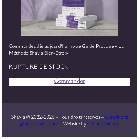
Commandez dès aujourd’hui notre Guide Pratique « La
Méthode Shayla Bien-Etre »
RUPTURE DE STOCK
Commander
Shayla © 2022-2026 – Tous droits réservés –
Conditions
générales de vente
– Website by
Céline Crabeels