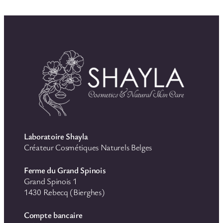
i
o
Laboratoire Shayla
Créateur Cosmétiques Naturels Belges
Ferme du Grand Spinois
Grand Spinois 1
1430 Rebecq (Bierghes)
Compte bancaire