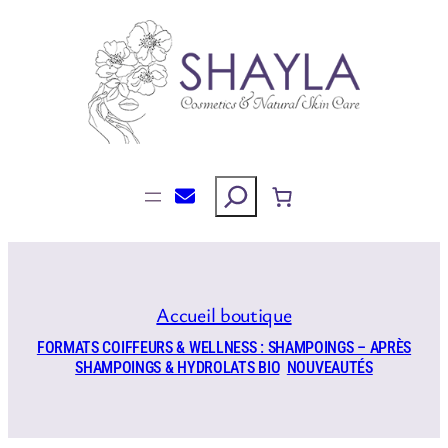
Aller
au
contenu
Rechercher
Accueil boutique
FORMATS COIFFEURS & WELLNESS : SHAMPOINGS – APRÈS
SHAMPOINGS & HYDROLATS BIO
NOUVEAUTÉS