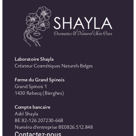
Laboratoire Shayla
Créateur Cosmétiques Naturels Belges
Ferme du Grand Spinois
Grand Spinois 1
1430 Rebecq (Bierghes)
Compte bancaire
Asbl Shayla
BE 82-126 207230-668
Numéro d’entreprise BE0826.512.848
Contactez-nous