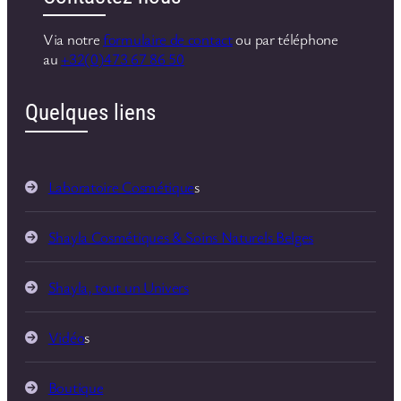
Via notre
formulaire de contact
ou par téléphone
au
+32(0)473 67 86 50
Quelques liens
Laboratoire Cosmétique
s
Shayla Cosmétiques & Soins Naturels Belges
Shayla, tout un Univers
Vidéo
s
Boutique