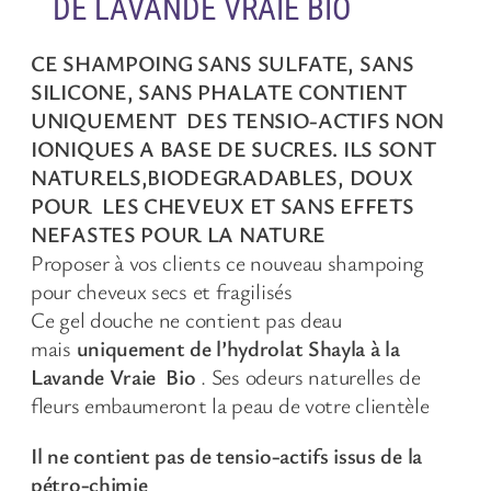
DE LAVANDE VRAIE BIO
CE SHAMPOING SANS SULFATE, SANS
SILICONE, SANS PHALATE CONTIENT
UNIQUEMENT DES TENSIO-ACTIFS NON
IONIQUES A BASE DE SUCRES. ILS SONT
NATURELS,BIODEGRADABLES, DOUX
POUR LES CHEVEUX ET SANS EFFETS
NEFASTES POUR LA NATURE
Proposer à vos clients ce nouveau shampoing
pour cheveux secs et fragilisés
Ce gel douche ne contient pas deau
mais
uniquement de l’hydrolat Shayla à la
Lavande Vraie Bio
. Ses odeurs naturelles de
fleurs embaumeront la peau de votre clientèle
Il ne contient pas de tensio-actifs issus de la
pétro-chimie