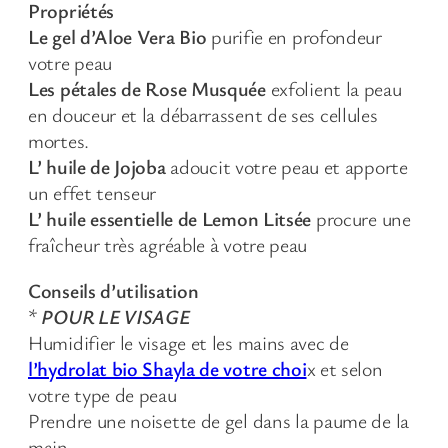
Propriétés
Le gel d’Aloe Vera Bio
purifie en profondeur
votre peau
Les pétales de Rose Musquée
exfolient la peau
en douceur et la débarrassent de ses cellules
mortes.
L’ huile de Jojoba
adoucit votre peau et apporte
un effet tenseur
L’ huile essentielle de Lemon Litsée
procure une
fraîcheur très agréable à votre peau
Conseils d’utilisation
*
POUR LE VISAGE
Humidifier le visage et les mains avec de
l’hydrolat bio Shayla de votre choi
x et selon
votre type de peau
Prendre une noisette de gel dans la paume de la
main.