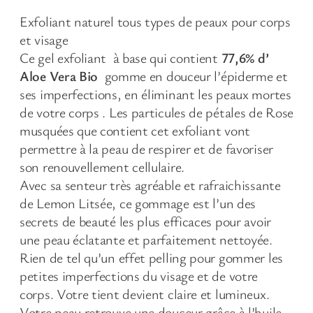
Exfoliant naturel tous types de peaux pour corps
et visage
Ce gel exfoliant à base qui contient
77,6% d’
Aloe Vera Bio
gomme en douceur l’épiderme et
ses imperfections, en éliminant les peaux mortes
de votre corps . Les particules de pétales de Rose
musquées que contient cet exfoliant vont
permettre à la peau de respirer et de favoriser
son renouvellement cellulaire.
Avec sa senteur très agréable et rafraichissante
de Lemon Litsée, ce gommage est l’un des
secrets de beauté les plus efficaces pour avoir
une peau éclatante et parfaitement nettoyée.
Rien de tel qu’un effet pelling pour gommer les
petites imperfections du visage et de votre
corps. Votre tient devient claire et lumineux.
Votre peau retrouve une douceur grâce à l’huile