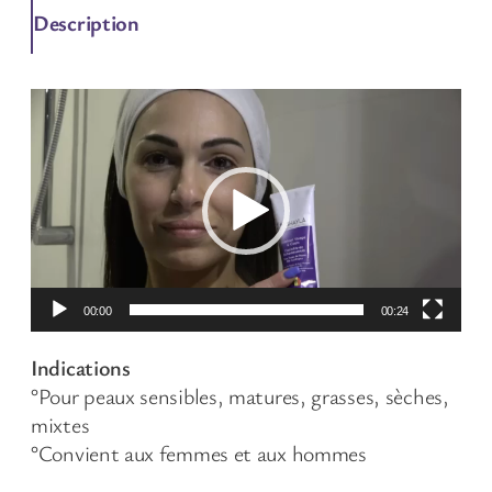
Description
Lecteur
vidéo
00:00
00:24
Indications
°Pour peaux sensibles, matures, grasses, sèches,
mixtes
°Convient aux femmes et aux hommes