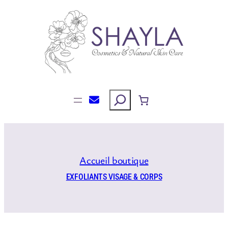
Aller
au
contenu
Rechercher
Accueil boutique
EXFOLIANTS VISAGE & CORPS