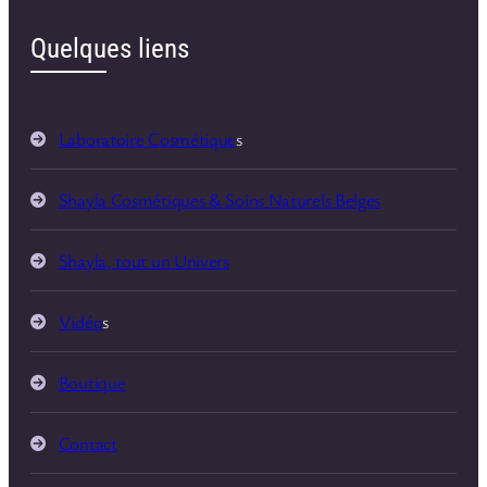
Quelques liens
Laboratoire Cosmétique
s
Shayla Cosmétiques & Soins Naturels Belges
Shayla, tout un Univers
Vidéo
s
Boutique
Contact