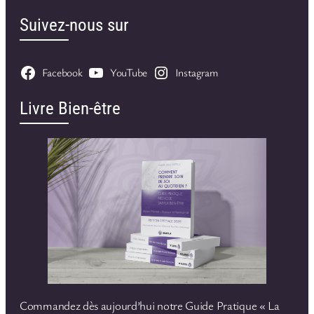
Suivez-nous sur
Facebook
YouTube
Instagram
Livre Bien-être
Commandez dès aujourd’hui notre Guide Pratique « La