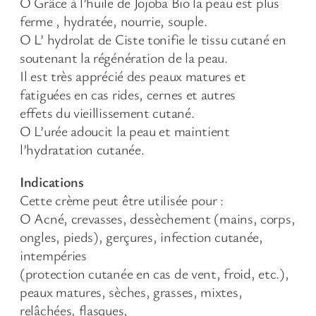
Ο Grâce à l’huile de Jojoba Bio la peau est plus
ferme , hydratée, nourrie, souple.
Ο L’ hydrolat de Ciste tonifie le tissu cutané en
soutenant la régénération de la peau.
Il est très apprécié des peaux matures et
fatiguées en cas rides, cernes et autres
effets du vieillissement cutané.
Ο L’urée adoucit la peau et maintient
l’hydratation cutanée.
Indications
Cette crème peut être utilisée pour :
Ο Acné, crevasses, dessèchement (mains, corps,
ongles, pieds), gerçures, infection cutanée,
intempéries
(protection cutanée en cas de vent, froid, etc.),
peaux matures, sèches, grasses, mixtes,
relâchées, flasques,