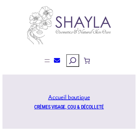
Aller
au
contenu
Rechercher
Accueil boutique
CRÈMES VISAGE, COU & DÉCOLLETÉ