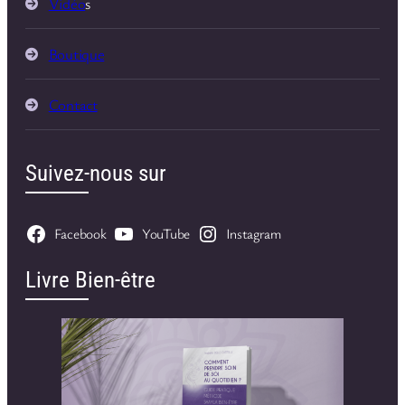
Vidéo
s
Boutique
Contact
Suivez-nous sur
Facebook
YouTube
Instagram
Livre Bien-être